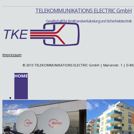
TELEKOMMUNIKATIONS ELECTRIC GmbH
Gesellschaft für Breitbandverkabelung und Sicherheitstechnik
Impressum
© 2013 TELEKOMMUNIKATIONS ELECTRIC GmbH | Marienstr. 1 | D-89231 Ne
HOME
DAS UNTERNEHMEN