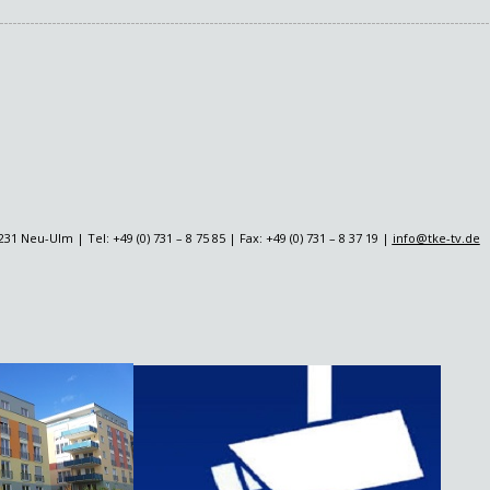
u-Ulm | Tel: +49 (0) 731 – 8 75 85 | Fax: +49 (0) 731 – 8 37 19 |
info@tke-tv.de