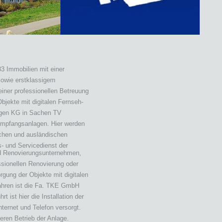
3 Immobilien mit einer
sowie erstklassigem
iner professionellen Betreuung
bjekte mit digitalen Fernseh-
ngen KG in Sachen TV
-Empfangsanlagen. Hier werden
tschen und ausländischen
- und Servicedienst der
nd Renovierungsunternehmen,
essionellen Renovierung oder
gung der Objekte mit digitalen
Jahren ist die Fa. TKE GmbH
ist hier die Installation der
ernet und Telefon versorgt.
eren Betrieb der Anlage.