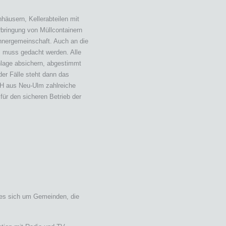
äusern, Kellerabteilen mit
rbringung von Müllcontainern
hnergemeinschaft. Auch an die
z muss gedacht werden. Alle
lage absichern, abgestimmt
der Fälle steht dann das
H aus Neu-Ulm zahlreiche
für den sicheren Betrieb der
t es sich um Gemeinden, die