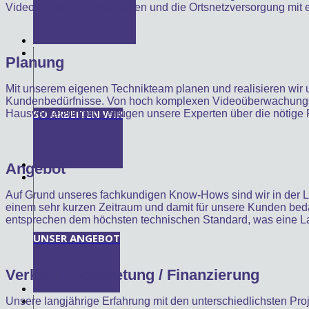
Videoüberwachungsanlagen und die Ortsnetzversorgung mit ei
Planung
Mit unserem eigenen Technikteam planen und realisieren wir
Kundenbedürfnisse. Von hoch komplexen Videoüberwachungss
SO ARBEITEN WIR
Hausvernetzungen verfügen unsere Experten über die nötige
Angebot
Auf Grund unseres fachkundigen Know-Hows sind wir in der L
einem sehr kurzen Zeitraum und damit für unsere Kunden bed
entsprechen dem höchsten technischen Standard, was eine Lang
UNSER ANGEBOT
Verkauf / Vermietung / Finanzierung
Unsere langjährige Erfahrung mit den unterschiedlichsten Pr